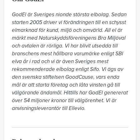
GodEl är Sveriges nionde största elbolag. Sedan 
starten 2005 driver vi förändringen till en schysst 
elmarknad för kund, miljö och omvärld. All el är 
märkt med Naturskyddsföreningens Bra Miljöval 
och avtalen är rörliga. Vi har blivit utsedda till 
branschens mest hållbara varumärke enligt SBI 
elva år i rad och vi är även Sveriges mest 
rekommenderade elbolag enligt Sifo. Vi ägs av 
den svenska stiftelsen GoodCause, vars enda 
mål är att starta företag och låta vinsten gå till 
välgörande ändamål. Hittills har GodEl genererat 
över 54 miljoner kronor till välgörenhet. Vi är 
anvisningsleverantör till Ellevio.