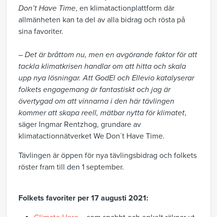
Don’t Have Time
, en klimatactionplattform där
allmänheten kan ta del av alla bidrag och rösta på
sina favoriter.
–
Det är bråttom nu, men en avgörande faktor för att
tackla klimatkrisen handlar om att hitta och skala
upp nya lösningar. Att GodEl och Ellevio katalyserar
folkets engagemang är fantastiskt och jag är
övertygad om att vinnarna i den här tävlingen
kommer att skapa reell, mätbar nytta för klimatet
,
säger Ingmar Rentzhog, grundare av
klimatactionnätverket We Don´t Have Time.
Tävlingen är öppen för nya tävlingsbidrag och folkets
röster fram till den 1 september.
Folkets favoriter per 17 augusti 2021: