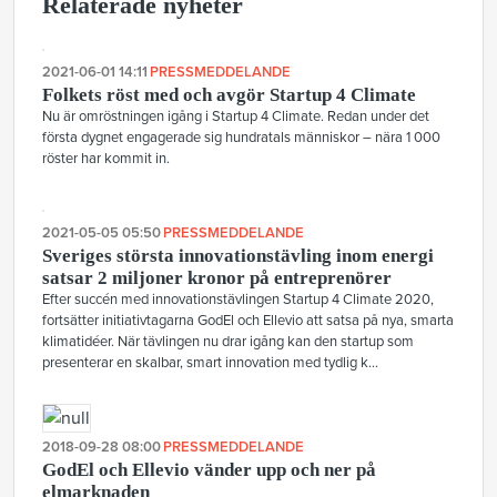
Relaterade nyheter
2021-06-01 14:11
PRESSMEDDELANDE
Folkets röst med och avgör Startup 4 Climate
Nu är omröstningen igång i Startup 4 Climate. Redan under det
första dygnet engagerade sig hundratals människor –​ nära 1 000
röster har kommit in.
2021-05-05 05:50
PRESSMEDDELANDE
Sveriges största innovationstävling inom energi
satsar 2 miljoner kronor på entreprenörer
Efter succén med innovationstävlingen Startup 4 Climate 2020,
fortsätter initiativtagarna GodEl och Ellevio att satsa på nya, smarta
klimatidéer. När tävlingen nu drar igång kan den startup som
presenterar en skalbar, smart innovation med tydlig k...
2018-09-28 08:00
PRESSMEDDELANDE
GodEl och Ellevio vänder upp och ner på
elmarknaden