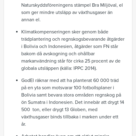
Naturskyddsföreningens stämpel Bra Miljöval, el
som ger mindre utsläpp av växthusgaser än
annan el.
Klimatkompenseringen sker genom både
trädplantering och regnskogsbevarande åtgärder
i Bolivia och Indonesien, åtgärder som FN står
bakom då avskogning och ohållbar
markanvändning står för cirka 25 procent av de
globala utsläppen (källa: IPPC 2014).
GodEl räknar med att ha planterat 60 000 träd
på en yta som motsvarar 100 fotbollsplaner i
Bolivia samt bevara stora områden regnskog på
ön Sumatra i Indonesien. Det innebär att drygt 14
500 ton, eller drygt 13 Globen, med
växthusgaser binds tillbaka i marken under ett
år.