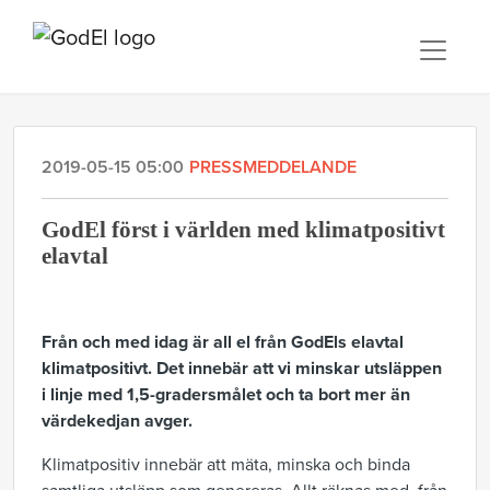
2019-05-15 05:00
PRESSMEDDELANDE
GodEl först i världen med klimatpositivt
elavtal
Från och med idag är all el från GodEls elavtal
klimatpositivt. Det innebär att vi minskar utsläppen
i linje med 1,5-gradersmålet och ta bort mer än
värdekedjan avger.
Klimatpositiv innebär att mäta, minska och binda