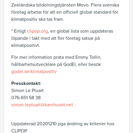
Zeeländska bildelningstjänsten Mevo. Flera svenska
företag arbetar för att en officiell global standard för
klimatpositiv ska tas fram.
* Enligt
clipop.org
, en global lista som uppdateras
löpande i takt med att fler företag satsar på
klimatpositivt.
För mer information prata med Emmy Tollin,
hållbarhetsutvecklare på GodEl, eller besök
godel.se/klimatpositiv
Presskontakt:
Simon Le Pluart
076-651 58 38
simon.lepluart@karnhuset.net
Uppdaterad 20201210 pga ändring av kriterier hos
CLIPOP.