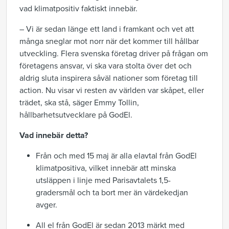
vad klimatpositiv faktiskt innebär.
– Vi är sedan länge ett land i framkant och vet att
många sneglar mot norr när det kommer till hållbar
utveckling. Flera svenska företag driver på frågan om
företagens ansvar, vi ska vara stolta över det och
aldrig sluta inspirera såväl nationer som företag till
action. Nu visar vi resten av världen var skåpet, eller
trädet, ska stå, säger Emmy Tollin,
hållbarhetsutvecklare på GodEl.
Vad innebär detta?
Från och med 15 maj är alla elavtal från GodEl
klimatpositiva, vilket innebär att minska
utsläppen i linje med Parisavtalets 1,5-
gradersmål och ta bort mer än värdekedjan
avger.
All el från GodEl är sedan 2013 märkt med