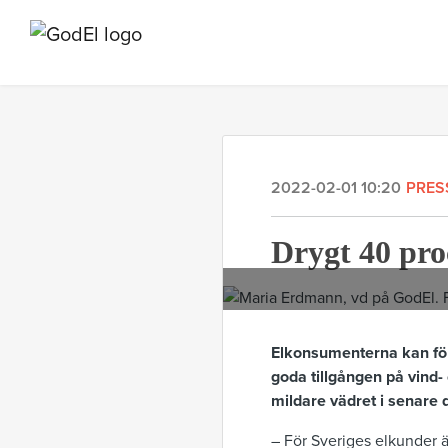
2022-02-01 10:20
PRES
Drygt 40 proc
Elkonsumenterna kan förv
goda tillgången på vind- 
mildare vädret i senare
–
För Sveriges elkunder ä