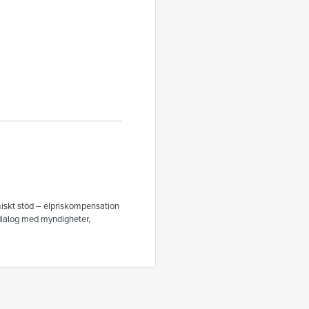
omiskt stöd – elpriskompensation
 dialog med myndigheter,