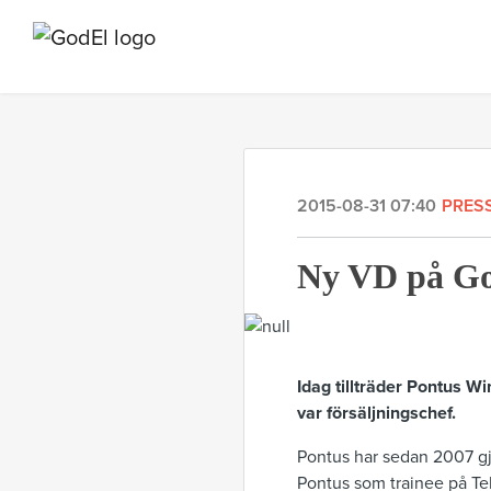
2015-08-31 07:40
PRES
Ny VD på G
Idag tillträder Pontus 
var försäljningschef.
Pontus har sedan 2007 gjo
Pontus som trainee på Tel