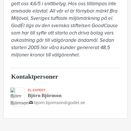
gett oss 4,6/5 i snittbetyg. Hos oss tillämpas inte 
anvisade elavtal. All vår el är förnybar märkt Bra 
Miljöval, Sveriges tuffaste miljömärkning på el. 
GodEl ägs av den svenska stiftelsen GoodCause 
som har till syfte att starta och driva bolag vars 
avkastning går till välgörande ändamål. Sedan 
starten 2005 har våra kunder genererat 48,5 
miljoner kronor till välgörenhet.
Kontaktpersoner
EL-EXPERT
Björn Björnson
bjorn.bjornson@godel.se