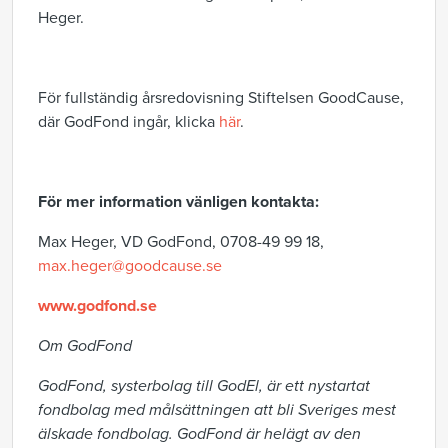
Heger.
För fullständig årsredovisning Stiftelsen GoodCause,
där GodFond ingår, klicka
här
.
För mer information vänligen kontakta:
Max Heger, VD GodFond, 0708-49 99 18,
max.heger@goodcause.se
www.godfond.se
Om GodFond
GodFond, systerbolag till GodEl, är ett nystartat
fondbolag med målsättningen att bli Sveriges mest
älskade fondbolag. GodFond är helägt av den