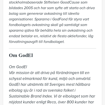
stockholmsbaserade Stiftelsen GoodCause som
bildades 2005 och har som syfte att starta och driva
bolag som genererar avkastning till ideella
organisationer. Spararna i GodFond får styra vart
fondbolagets avkastning skall gå samtidigt som
spararna själva får behålla hela sin avkastning och
endast betalar en, relativt de flesta aktiefonder, låg
förvaltningsavgift till fondbolaget.
Om GodEl
Om GodEl

Vår mission är att driva på förändringen till en 
schysst elmarknad för kund, miljö och omvärld. 
GodEl har utnämnts till Sveriges mest hållbara 
elbolag sju år i rad av svenska folket i 
Sustainable Brand Index. Vi är elbolaget som har 
nöjdast kunder enligt Reco, över 800 kunder har 