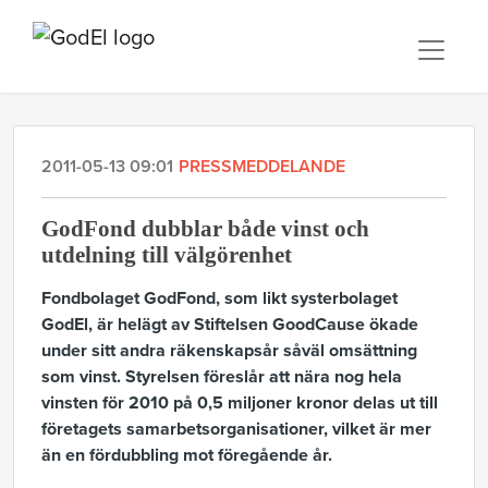
2011-05-13 09:01
PRESSMEDDELANDE
GodFond dubblar både vinst och
utdelning till välgörenhet
Fondbolaget GodFond, som likt systerbolaget
GodEl, är helägt av Stiftelsen GoodCause ökade
under sitt andra räkenskapsår såväl omsättning
som vinst. Styrelsen föreslår att nära nog hela
vinsten för 2010 på 0,5 miljoner kronor delas ut till
företagets samarbetsorganisationer, vilket är mer
än en fördubbling mot föregående år.