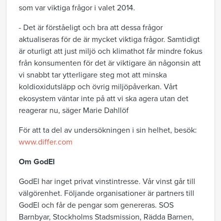
som var viktiga frågor i valet 2014.
- Det är förståeligt och bra att dessa frågor
aktualiseras för de är mycket viktiga frågor. Samtidigt
är oturligt att just miljö och klimathot får mindre fokus
från konsumenten för det är viktigare än någonsin att
vi snabbt tar ytterligare steg mot att minska
koldioxidutsläpp och övrig miljöpåverkan. Vårt
ekosystem väntar inte på att vi ska agera utan det
reagerar nu, säger Marie Dahllöf
För att ta del av undersökningen i sin helhet, besök:
www.differ.com
Om GodEl
GodEl har inget privat vinstintresse. Vår vinst går till
välgörenhet. Följande organisationer är partners till
GodEl och får de pengar som genereras. SOS
Barnbyar, Stockholms Stadsmission, Rädda Barnen,