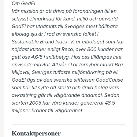
Om GodEl

Vår mission är att driva på förändringen till en 
schysst elmarknad för kund, miljö och omvärld. 
GodEl har utnämnts till Sveriges mest hållbara 
elbolag sju år i rad av svenska folket i 
Sustainable Brand Index. Vi är elbolaget som har 
nöjdast kunder enligt Reco, över 800 kunder har 
gett oss 4,6/5 i snittbetyg. Hos oss tillämpas inte 
anvisade elavtal. All vår el är förnybar märkt Bra 
Miljöval, Sveriges tuffaste miljömärkning på el. 
GodEl ägs av den svenska stiftelsen GoodCause 
som har till syfte att starta och driva bolag vars 
avkastning går till välgörande ändamål. Sedan 
starten 2005 har våra kunder genererat 48,5 
miljoner kronor till välgörenhet.
Kontaktpersoner