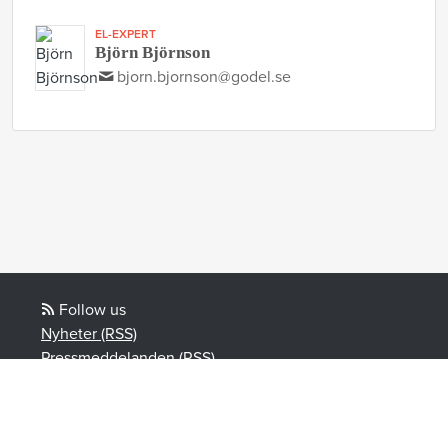
EL-EXPERT
Björn Björnson
bjorn.bjornson@godel.se
Follow us
Nyheter (RSS)
Pressmeddelanden (RSS)
Bloggposter (RSS)
Powered by Notified