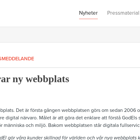
Nyheter
Pressmaterial
SMEDDELANDE
ar ny webbplats
bplats. Det är första gången webbplatsen görs om sedan 2006 oc
re digital närvaro. Målet är att göra det enklare att förstå GodEls
r människa och miljö. Bakom webbplatsen står digitala fullservi
El gör våra kunder skillnad för världen och vår nya webbplats 