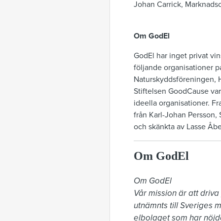
Johan Carrick, Marknadsc
Om GodEl
GodEl har inget privat vin
följande organisationer 
Naturskyddsföreningen, 
Stiftelsen GoodCause vars
ideella organisationer. F
från Karl-Johan Persson, 
och skänkta av Lasse Åbe
Om GodEl
Om GodEl

Vår mission är att driva
utnämnts till Sveriges m
elbolaget som har nöjda