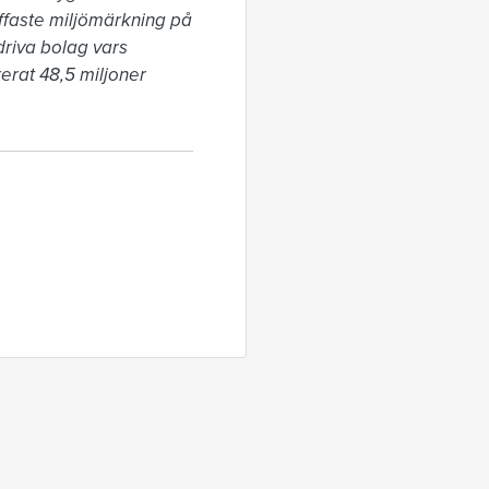
uffaste miljömärkning på 
riva bolag vars 
rat 48,5 miljoner 