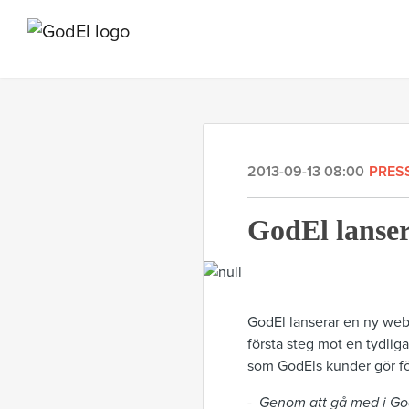
2013-09-13 08:00
PRES
GodEl lanser
GodEl lanserar en ny web
första steg mot en tydliga
som GodEls kunder gör fö
-
Genom att gå med i God