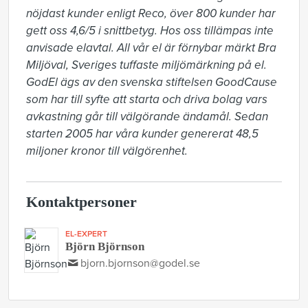
nöjdast kunder enligt Reco, över 800 kunder har 
gett oss 4,6/5 i snittbetyg. Hos oss tillämpas inte 
anvisade elavtal. All vår el är förnybar märkt Bra 
Miljöval, Sveriges tuffaste miljömärkning på el. 
GodEl ägs av den svenska stiftelsen GoodCause 
som har till syfte att starta och driva bolag vars 
avkastning går till välgörande ändamål. Sedan 
starten 2005 har våra kunder genererat 48,5 
miljoner kronor till välgörenhet.
Kontaktpersoner
EL-EXPERT
Björn Björnson
bjorn.bjornson@godel.se