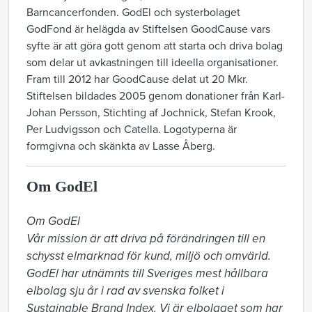
Barncancerfonden. GodEl och systerbolaget
GodFond är helägda av Stiftelsen GoodCause vars
syfte är att göra gott genom att starta och driva bolag
som delar ut avkastningen till ideella organisationer.
Fram till 2012 har GoodCause delat ut 20 Mkr.
Stiftelsen bildades 2005 genom donationer från Karl-
Johan Persson, Stichting af Jochnick, Stefan Krook,
Per Ludvigsson och Catella. Logotyperna är
formgivna och skänkta av Lasse Åberg.
Om GodEl
Om GodEl

Vår mission är att driva på förändringen till en 
schysst elmarknad för kund, miljö och omvärld. 
GodEl har utnämnts till Sveriges mest hållbara 
elbolag sju år i rad av svenska folket i 
Sustainable Brand Index. Vi är elbolaget som har 