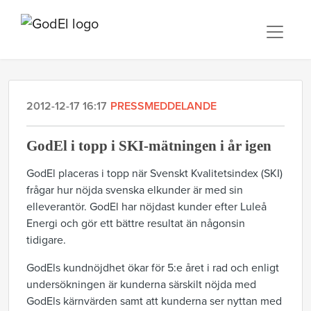
2012-12-17 16:17
PRESSMEDDELANDE
GodEl i topp i SKI-mätningen i år igen
GodEl placeras i topp när Svenskt Kvalitetsindex (SKI)
frågar hur nöjda svenska elkunder är med sin
elleverantör. GodEl har nöjdast kunder efter Luleå
Energi och gör ett bättre resultat än någonsin
tidigare.
GodEls kundnöjdhet ökar för 5:e året i rad och enligt
undersökningen är kunderna särskilt nöjda med
GodEls kärnvärden samt att kunderna ser nyttan med