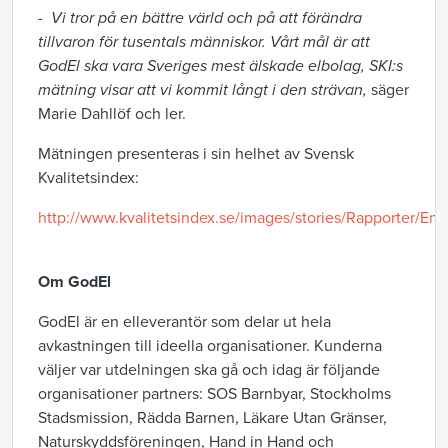
-
Vi tror på en bättre värld och på att förändra
tillvaron för tusentals människor. Vårt mål är att
GodEl ska vara Sveriges mest älskade elbolag, SKI:s
mätning visar att vi kommit långt i den strävan,
säger
Marie Dahllöf och ler.
Mätningen presenteras i sin helhet av Svensk
Kvalitetsindex:
http://www.kvalitetsindex.se/images/stories/Rapporter/E
Om GodEl
GodEl är en elleverantör som delar ut hela
avkastningen till ideella organisationer. Kunderna
väljer var utdelningen ska gå och idag är följande
organisationer partners: SOS Barnbyar, Stockholms
Stadsmission, Rädda Barnen, Läkare Utan Gränser,
Naturskyddsföreningen, Hand in Hand och