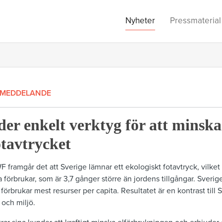
Nyheter
Pressmaterial
SMEDDELANDE
er enkelt verktyg för att minska
otavtrycket
WF framgår det att Sverige lämnar ett ekologiskt fotavtryck, vilke
förbrukar, som är 3,7 gånger större än jordens tillgångar. Sverig
förbrukar mest resurser per capita. Resultatet är en kontrast till 
 och miljö.