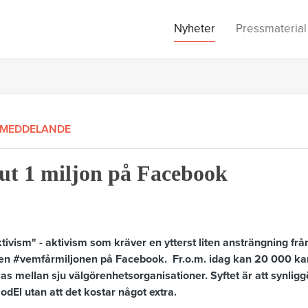
Nyheter
Pressmaterial
SMEDDELANDE
ut 1 miljon på Facebook
tivism" - aktivism som kräver en ytterst liten ansträngning från
en #vemfårmiljonen på Facebook. Fr.o.m. idag kan 20 000 ka
las mellan sju välgörenhetsorganisationer. Syftet är att synliggö
El utan att det kostar något extra.