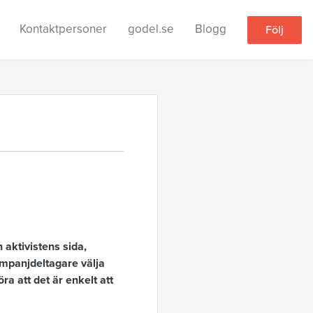
Kontaktpersoner
godel.se
Blogg
Följ
 aktivistens sida,
mpanjdeltagare välja
ra att det är enkelt att