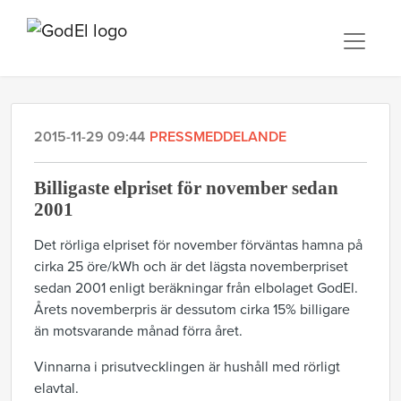
2015-11-29 09:44
PRESSMEDDELANDE
Billigaste elpriset för november sedan
2001
Det rörliga elpriset för november förväntas hamna på
cirka 25 öre/kWh och är det lägsta novemberpriset
sedan 2001 enligt beräkningar från elbolaget GodEl.
Årets novemberpris är dessutom cirka 15% billigare
än motsvarande månad förra året.
Vinnarna i prisutvecklingen är hushåll med rörligt
elavtal.