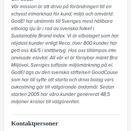
Vår mission är att driva på förändringen till en 
schysst elmarknad för kund, miljö och omvärld. 
GodEl har utnämnts till Sveriges mest hållbara 
elbolag sju år i rad av svenska folket i 
Sustainable Brand Index. Vi är elbolaget som har 
nöjdast kunder enligt Reco, över 800 kunder har 
gett oss 4,6/5 i snittbetyg. Hos oss tillämpas inte 
anvisade elavtal. All vår el är förnybar märkt Bra 
Miljöval, Sveriges tuffaste miljömärkning på el. 
GodEl ägs av den svenska stiftelsen GoodCause 
som har till syfte att starta och driva bolag vars 
avkastning går till välgörande ändamål. Sedan 
starten 2005 har våra kunder genererat 48,5 
miljoner kronor till välgörenhet.
Kontaktpersoner