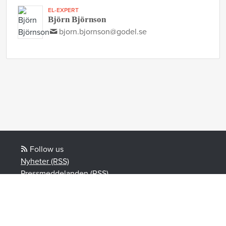
EL-EXPERT
Björn Björnson
bjorn.bjornson@godel.se
Follow us
Nyheter (RSS)
Pressmeddelanden (RSS)
Bloggposter (RSS)
Powered by Notified