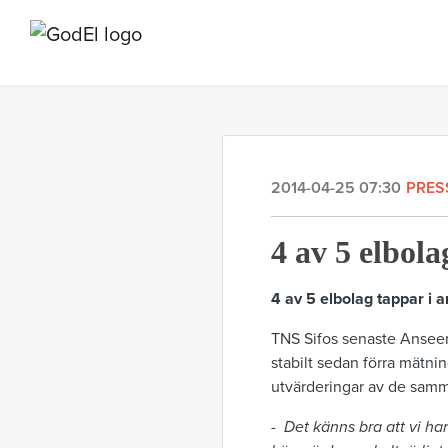
2014-04-25 07:30
PRES
4 av 5 elbola
4 av 5 elbolag tappar i 
TNS Sifos senaste Anseen
stabilt sedan förra mätn
utvärderingar av de samma
-
Det känns bra att vi ha