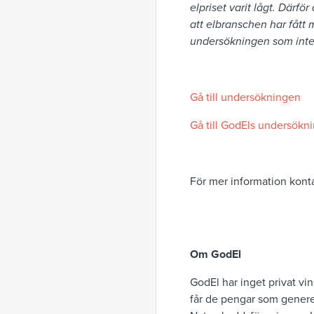
elpriset varit lågt. Därf
att elbranschen har fått m
undersökningen som inte
Gå till undersökningen
Gå till GodEls undersökni
För mer information kont
Om GodEl
GodEl har inget privat vin
får de pengar som genere