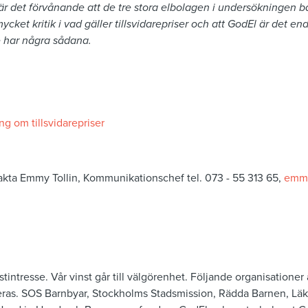
ör är det förvånande att de tre stora elbolagen i undersökningen 
ycket kritik i vad gäller tillsvidarepriser och att GodEl är det en
 har några sådana.
ng om tillsvidarepriser
akta Emmy Tollin, Kommunikationschef tel. 073 - 55 313 65,
emmy
stintresse. Vår vinst går till välgörenhet. Följande organisationer 
ras. SOS Barnbyar, Stockholms Stadsmission, Rädda Barnen, Läk